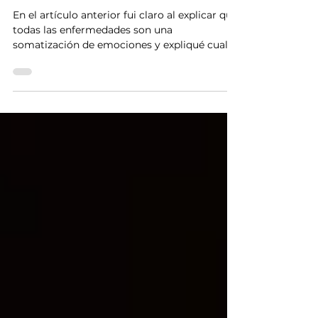
4 HERRAMIENTAS PARA
SANAR CUERPO Y MENTE
En el artículo anterior fui claro al explicar que
todas las enfermedades son una
somatización de emociones y expliqué cuales
son las...