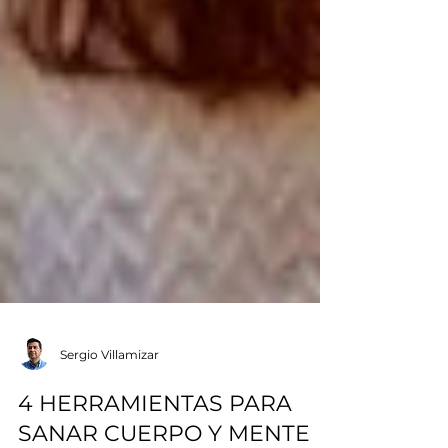
Sergio Villamizar