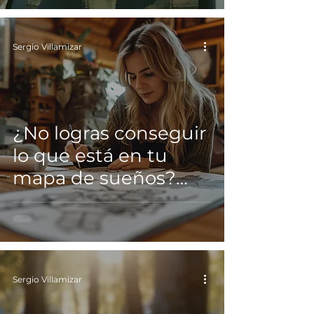
Sergio Villamizar
¿No logras conseguir
lo que está en tu
mapa de sueños?
Lee esto…
Sergio Villamizar