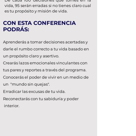
De cada 100 decisiones que tomes en la
vida, 95 serán erradas si no tienes claro cual
es tu propósito y misión de vida.
CON ESTA CONFERENCIA
PODRÁS:
Aprenderás a tomar decisiones acertadas y
darle el rumbo correcto a tu vida basado en
un propósito claro y asertivo.
Crearás lazos emocionales vinculantes con
tus pares y reportes a través del programa.
Conocerás el poder de vivir en un medio de
un "mundo sin quejas".
Erradicar las excusas de tu vida.
Reconectarás con tu sabiduría y poder
interior.