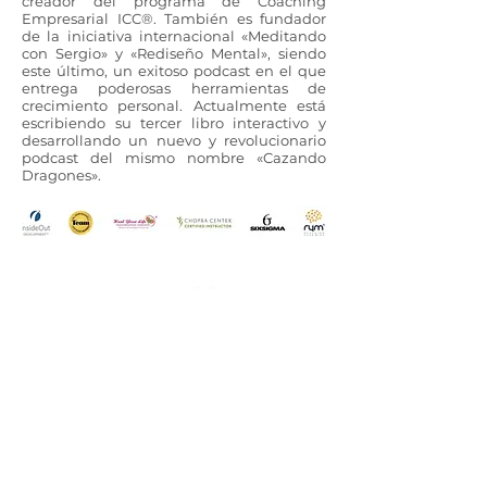
creador del programa de Coaching
Empresarial ICC®. También es fundador
de la iniciativa internacional «Meditando
con Sergio» y «Rediseño Mental», siendo
este último, un exitoso podcast en el que
entrega poderosas herramientas de
crecimiento personal. Actualmente está
escribiendo su tercer libro interactivo y
desarrollando un nuevo y revolucionario
podcast del mismo nombre «Cazando
Dragones».
¡Descubre tu potencial con InsideOut!
Contáctanos
+(57)
350 803 8903