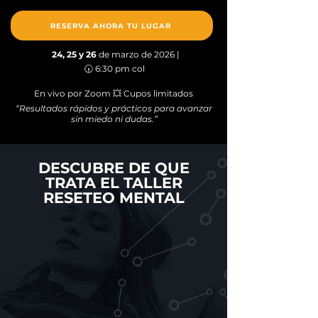
RESERVA AHORA TU LUGAR
24, 25 y 26
de marzo de 2026 |
🕡 6:30 pm col
En vivo por Zoom 💥 Cupos limitados
“Resultados rápidos y prácticos para avanzar
sin miedo ni dudas.”
DESCUBRE DE QUE
TRATA EL TALLER
RESETEO MENTAL