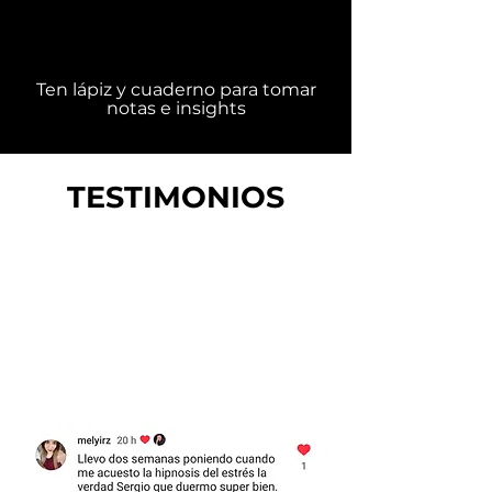
Ten lápiz y cuaderno para tomar
notas e insights
TESTIMONIOS