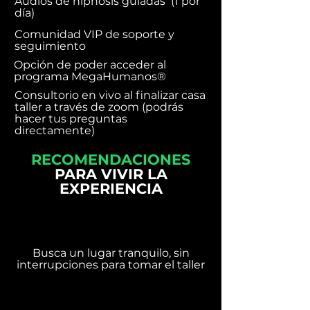
Audios de hipnosis guiadas (1 por
día)
Comunidad VIP de soporte y
seguimiento
Opción de poder acceder al
programa MegaHumanos®
Consultorio en vivo al finalizar casa
taller a través de zoom (podrás
hacer tus preguntas
directamente)
RECOMENDACIONES
PARA VIVIR LA
EXPERIENCIA
Busca un lugar tranquilo, sin
interrupciones para tomar el taller