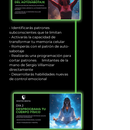
• Identificarás patrones
subconscientes que te limitan
• Activarás la capacidad de
transformar tu memoria celular
• Romperás con el patrón de auto-
sabotaje
• Realizarás una programación para
cortar patrones limitantes de la
mano de Sergio Villamizar
directamente
• Desarrollarás habilidades nuevas
de control emocional
ubconsciente