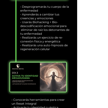
• Desprogramarás tu cuerpo de la
enfermedad
• Aprenderás a cambiar tus
creencias y emociones
• Usarás Biohacking + Bio-
descodificación emocional para
eliminar de raíz los detonantes de
tu enfermedad
• Realizarás un ejercicio de re-
conexión física y energética
• Realizarás una auto-hipnosis de
regeneración celular
• Conocerás herramientas para crear
un Reset Integral
• Activarás tu identidad cuántica