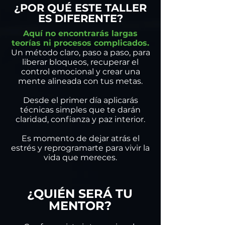
¿POR QUÉ ESTE TALLER
ES DIFERENTE?
Aquí no encontrarás largas
teorías ni procesos complicados.
Un método claro, paso a paso, para
liberar bloqueos, recuperar el
control emocional y crear una
mente alineada con tus metas.
Desde el primer día aplicarás
técnicas simples que te darán
claridad, confianza y paz interior.
Es momento de dejar atrás el
estrés y reprogramarte para vivir la
vida que mereces.
¿QUIÉN SERÁ TU
MENTOR?