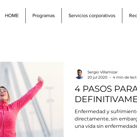
HOME
Programas
Servicios corporativos
Rec
Sergio Villamizar
20 jul 2020
4 min de lec
4 PASOS PAR
DEFINITIVAM
Enfermedad y sufrimient
directamente, sin embar
una vida sin enfermedades,