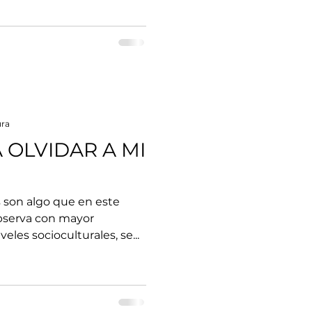
ura
 OLVIDAR A MI
 son algo que en este
bserva con mayor
eles socioculturales, se...