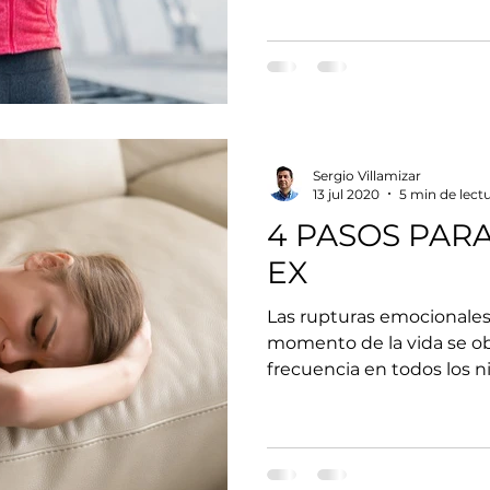
Sergio Villamizar
13 jul 2020
5 min de lect
4 PASOS PARA
EX
Las rupturas emocionales
momento de la vida se o
frecuencia en todos los niv