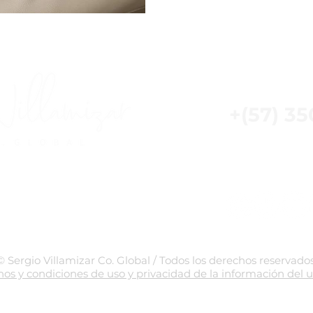
¡Descubre tu potenc
+(57) 3
info@s
© Sergio Villamizar Co. Global / Todos los derechos reservado
os y condiciones de uso y privacidad de la información del u