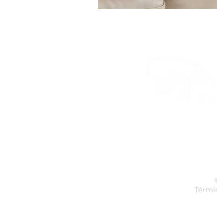
Términ