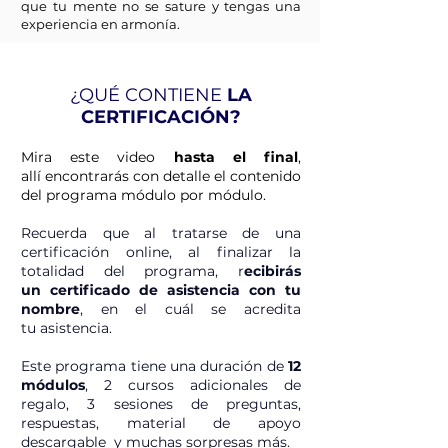
que tu mente no se sature y tengas una
experiencia en armonía.
¿QUÉ CONTIENE
LA
CERTIFICACIÓN?
Mira este video
hasta el final
,
allí
encontrarás con detalle el contenido
del programa módulo por módulo.
Recuerda que al
tratarse
de una
certificación online, al finalizar la
totalidad del programa, r
ecibirás
un
certificado
de asistencia con tu
nombre
, en el cuál se acredita
tu
asistencia.
Este programa tiene una duración de
12
módulos
, 2 cursos adicionales de
regalo, 3 sesiones de preguntas,
respuestas, material de apoyo
descargable y muchas sorpresas más.