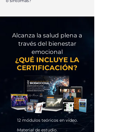
o
síntomas
?
Alcanza la salud plena a
través del bienestar
emocional
¿QUÉ INCLUYE LA
CERTIFICACIÓN?
12 módulos teóricos en video.
Material de estudio.