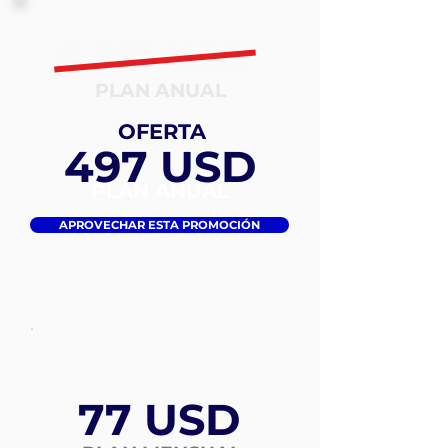
6.321 USD
PLAN ANUAL
OFERTA
497 USD
PLAN ANUAL
APROVECHAR ESTA PROMOCIÓN
77 USD