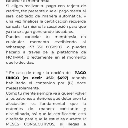
cancelar tu membresía.
Si eliges realizar tu pago con tarjeta de
crédito, ten presente que el pago mensual
será debitado de manera automática, y
una vez finalices la certificación recuerda
cancelar tu mismo la suscripción para que
ya no se sigan generando los cobros.
Puedes cancelar tu membresía en
cualquier momento escribiendo al
Whatsapp
+57 350 8038903
o puedes
hacerlo a través de la plataforma de
HOTMART directamente en el momento
que lo decidas.
* En caso de elegir la opción de
PAGO
ÚNICO (es decir USD $497)
tendrás
habilitado el contenido por (12) doce
meses solamente.
Como tu mente siempre va a querer volver
a los patrones anteriores que detonaron tu
afectación, es fundamental que la
entrenes de manera constante y
disciplinada, así que la certificación está
diseñada para que la estudies durante 12
MESES CONSECUTIVOS, si llegas a