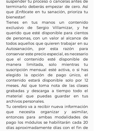
suspender tu proceso o cancelas antes de
terminarlo deberás empezar de cero. Así
que ¡Enfócate en tu sanación, prioriza tu
bienestar!
Tienes en tus manos un contenido
exclusivo de Sergio Villamizar, y he
querido que esté disponible para cientos
de personas, con un valor al alcance de
todos aquellos que quieren trabajar en su
Autosanación, por esta razón para
conservar este precio especial, es necesario
que el contenido esté disponible de
manera limitada, solo mientras tu
suscripción mensual esté activa, o si has
elegido la opción de pago único, el
contenido estará disponible solo por 12
meses. Así que toma nota de las clases
grabadas y descarga a tiempo todo el
material que puedas guardar en tus
archivos personales.
Tu cerebro va a recibir nueva información
que necesita organizar y asimilar,
entonces para ambas modalidades de
pago los módulos se habilitarán cada 20
días aproximadamente días con el fin de