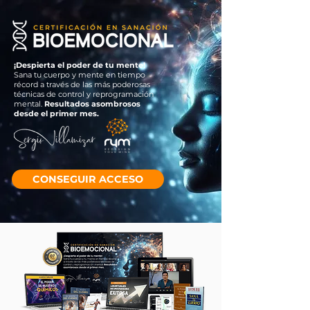
¡Despierta el poder de tu mente!
Sana tu cuerpo y mente en tiempo
récord a través de las más poderosas
técnicas de control y reprogramación
mental.
Resultados asombrosos
desde el primer mes.
CONSEGUIR ACCESO