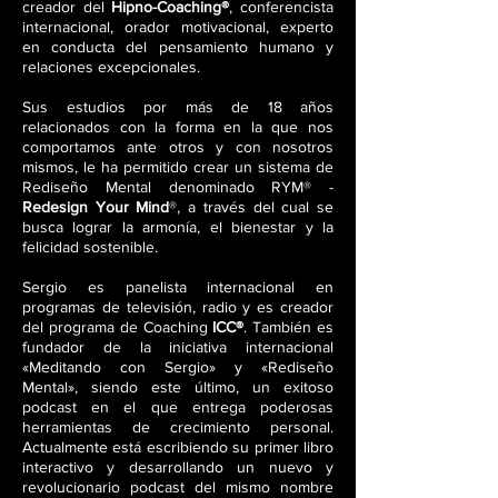
creador del
Hipno-Coaching®
, conferencista
internacional, orador motivacional, experto
en conducta del pensamiento humano y
relaciones excepcionales.
Sus estudios por más de 18 años
relacionados con la forma en la que nos
comportamos ante otros y con nosotros
mismos, le ha permitido crear un sistema de
Rediseño Mental denominado RYM® -
Redesign Your Mind
®, a través del cual se
busca lograr la armonía, el bienestar y la
felicidad sostenible.
Sergio es panelista internacional en
programas de televisión, radio y es creador
del programa de Coaching
ICC®
. También es
fundador de la iniciativa internacional
«Meditando con Sergio» y «Rediseño
Mental», siendo este último, un exitoso
podcast en el que entrega poderosas
herramientas de crecimiento personal.
Actualmente está escri
biendo su primer libro
interactivo y desarrollando un nuevo y
revolucionario podcast del mismo nombre