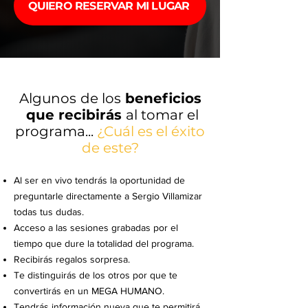
QUIERO RESERVAR MI LUGAR
Algunos
de los
beneficios
que recibirás
al tomar el
programa...
¿Cuál es el éxito
de este?
Al ser en vivo tendrás la oportunidad de
preguntarle directamente a Sergio Villamizar
todas tus dudas.
Acceso a las sesiones grabadas por el
tiempo que dure la totalidad del programa.
Recibirás regalos sorpresa.
Te distinguirás de los otros por que te
convertirás en un MEGA HUMANO.
Tendrás información nueva que te permitirá