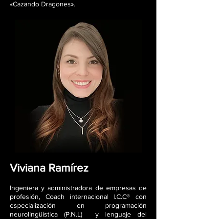
«Cazando Dragones».
Viviana Ramírez
In
geniera y a
dministradora de empresas de
profesión, Coach internacional I.C.C® con
especialización en programación
neurolingüística (P.N.L) y lenguaje del