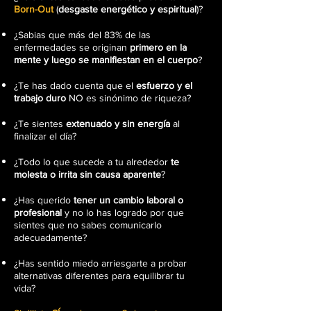
Born-Out
(
desgaste energético y espiritual
)?
¿Sabias que más del 83% de las
enfermedades se originan
primero en la
mente y luego se manifiestan en el cuerpo
?
¿Te has dado cuenta que el
esfuerzo y el
trabajo duro
NO es sinónimo de riqueza?
¿Te sientes
extenuado y sin energía
al
finalizar el día?
¿Todo lo que sucede a tu alrededor
te
molesta o irrita sin causa aparente
?
¿Has querido
tener un cambio laboral o
profesional
y no lo has logrado por que
sientes que no sabes comunicarlo
adecuadamente?
¿Has sentido
miedo arriesgarte a probar
alternativas diferentes
para equilibrar tu
vida?