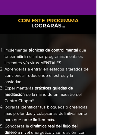
CON ESTE PROGRAMA
LOGRARÁS...
Implementar
técnicas de control mental
que
te permitirán eliminar programas mentales
limitantes y/o virus MENTALES .
Aprenderás a entrar en estados alterados de
conciencia, reduciendo el estrés y la
ansiedad.
Experimentarás
prácticas guiadas de
meditación
de la mano de un
maestro del
Centro Chopra®
lograrás identificar tus bloqueos o creencias
mas profundas y colapsarlas definitivamente
para que
no te limiten más.
Conocerás la
dinámica real del flujo del
dinero
a nivel energético y su relación con