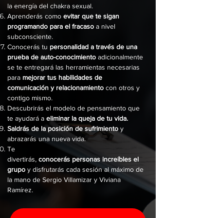
la energía del chakra sexual.
Aprenderás como
evitar que te sigan
programando para el fracaso
a nivel
subconsciente.
Conocerás tu
personalidad a través de una
prueba de auto-conocimiento
adicionalmente
se
te entregará las herramientas necesarias
para
mejorar tus habilidades de
comunicación y relacionamiento
con otros y
contigo mismo.
Descubrirás el modelo de pensamiento que
te ayudará a
eliminar la queja de tu vida.
Saldrás de la posición de sufrimiento
y
abrazarás una nueva vida.
Te
divertirás,
conocerás
personas
increíbles
el
grupo
y disfrutarás cada sesión al máximo de
la mano de Sergio Villamizar y Viviana
Ramírez.