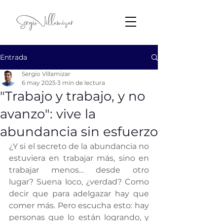
Entrada
Sergio Villamizar
6 may 2025
3 min de lectura
"Trabajo y trabajo, y no
avanzo": vive la
abundancia sin esfuerzo
¿Y si el secreto de la abundancia no 
estuviera en trabajar más, sino en 
trabajar menos… desde otro 
lugar? Suena loco, ¿verdad? Como 
decir que para adelgazar hay que 
comer más. Pero escucha esto: hay 
personas que lo están logrando, y 