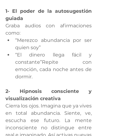
1- El poder de la autosugestión 
guiada
Graba audios con afirmaciones 
como:
“Merezco abundancia por ser 
quien soy”
“El dinero llega fácil y 
constante”Repite con 
emoción, cada noche antes de 
dormir.
2- Hipnosis consciente y 
visualización creativa
Cierra los ojos. Imagina que ya vives 
en total abundancia. Siente, ve, 
escucha ese futuro. La mente 
inconsciente no distingue entre 
real e imaginado. Así activas nuevas 