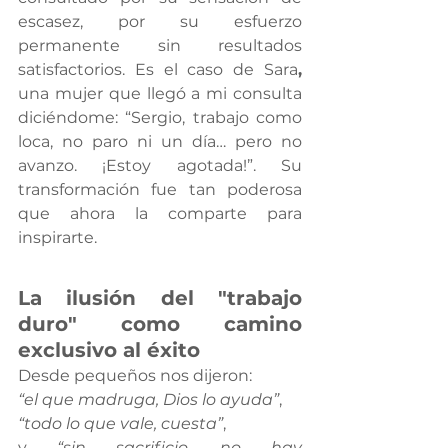
escasez, por su esfuerzo 
permanente sin resultados 
satisfactorios. Es el caso de Sara
,
una mujer que llegó a mi consulta 
diciéndome: “Sergio, trabajo como 
loca, no paro ni un día… pero no 
avanzo. ¡Estoy agotada!”. Su 
transformación fue tan poderosa 
que ahora la comparte para 
inspirarte. 
La ilusión del "trabajo 
duro" como camino 
exclusivo al éxito
Desde pequeños nos dijeron: 
“el que madruga, Dios lo ayuda”
, 
“todo lo que vale, cuesta”
, 
y 
“sin sacrificio, no hay 