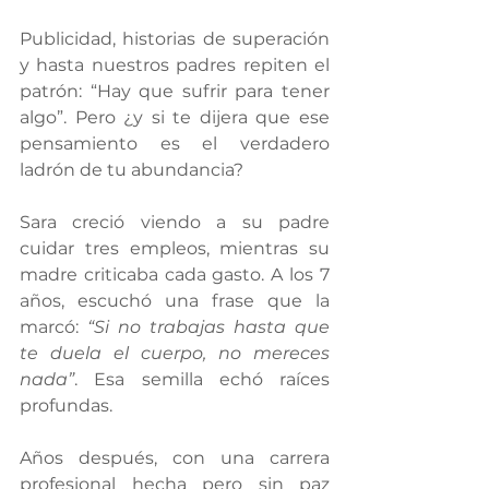
Publicidad, historias de superación 
y hasta nuestros padres repiten el 
patrón: “Hay que sufrir para tener 
algo”. Pero ¿y si te dijera que ese 
pensamiento es el verdadero 
ladrón de tu abundancia?
Sara creció viendo a su padre 
cuidar tres empleos, mientras su 
madre criticaba cada gasto. A los 7 
años, escuchó una frase que la 
marcó: 
“Si no trabajas hasta que 
te duela el cuerpo, no mereces 
nada”
. Esa semilla echó raíces 
profundas.
Años después, con una carrera 
profesional hecha pero sin paz 