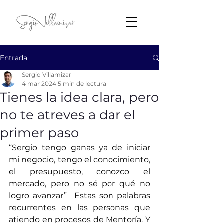
Entrada
Sergio Villamizar
4 mar 2024
5 min de lectura
Tienes la idea clara, pero
no te atreves a dar el
primer paso
“Sergio tengo ganas ya de iniciar 
mi negocio, tengo el conocimiento, 
el presupuesto, conozco el 
mercado, pero no sé por qué no 
logro avanzar”  Estas son palabras 
recurrentes en las personas que 
atiendo en procesos de Mentoría. Y 