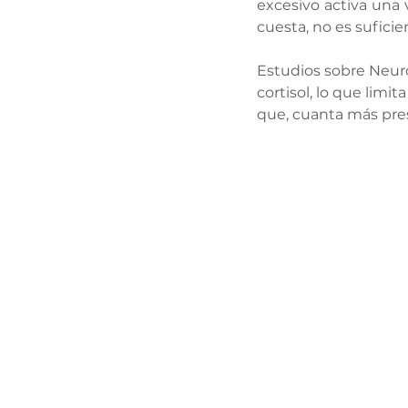
excesivo activa una 
cuesta, no es suficie
Estudios sobre Neuro
cortisol, lo que limi
que, cuanta más pres