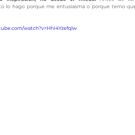
to lo hago porque me entusiasma o porque temo que, 
utube.com/watch?v=HhI4Yzefqlw