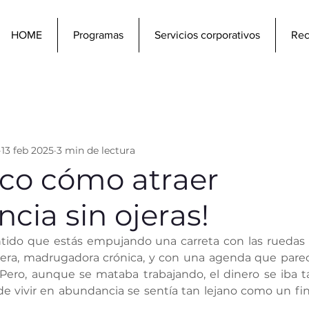
HOME
Programas
Servicios corporativos
Rec
13 feb 2025
3 min de lectura
lico cómo atraer
cia sin ojeras!
tido que estás empujando una carreta con las ruedas 
rera, madrugadora crónica, y con una agenda que parecí
 Pero, aunque se mataba trabajando, el dinero se iba t
de vivir en abundancia se sentía tan lejano como un fi