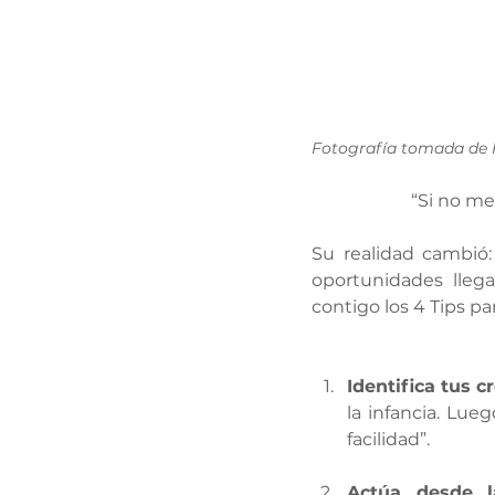
Fotografía tomada de 
“Si no me
Su realidad cambió
oportunidades llega
contigo los 4 Tips pa
Identifica tus c
la infancia. Lue
facilidad”.
Actúa desde l