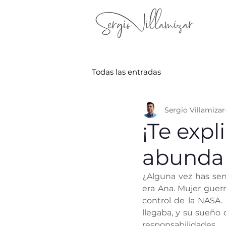
Todas las entradas
Sergio Villamizar
¡Te exp
abundan
¿Alguna vez has sen
era Ana. Mujer guer
control de la NASA.
llegaba, y su sueño 
responsabilidades.