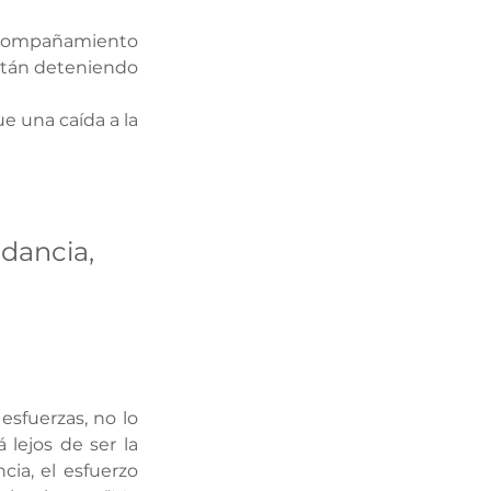
compañamiento 
stán deteniendo 
 una caída a la 
dancia, 
sfuerzas, no lo 
lejos de ser la 
ia, el esfuerzo 