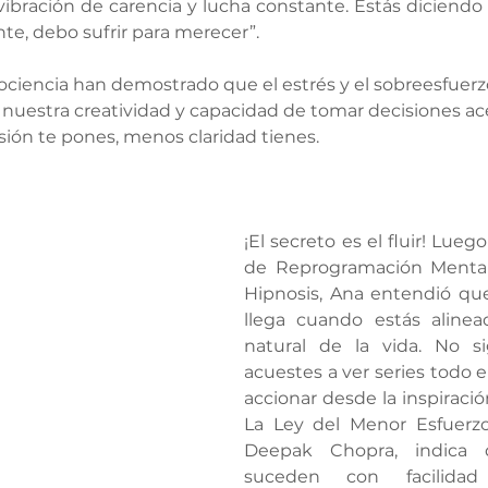
vibración de carencia y lucha constante. Estás diciendo a
nte, debo sufrir para merecer”.
ciencia han demostrado que el estrés y el sobreesfuerzo
ta nuestra creatividad y capacidad de tomar decisiones ace
ión te pones, menos claridad tienes.
¡El secreto es el fluir! 
Luego 
de Reprogramación Mental 
Hipnosis, Ana entendió que
llega cuando estás alinead
natural de la vida. No si
acuestes a ver series todo el 
accionar desde la inspiración
La Ley del Menor Esfuerzo,
Deepak Chopra, indica q
suceden con facilidad