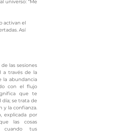
l universo: “Me 
 activan el 
rtadas. Así 
de las sesiones 
a través de la 
 la abundancia 
o con el flujo 
gnifica que te 
día; se trata de 
 y la confianza. 
 explicada por 
ue las cosas 
 cuando tus 