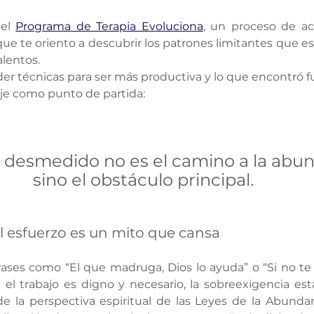
el 
Programa de Terapia Evoluciona
, un proceso de a
que te oriento a descubrir los patrones limitantes que e
alentos. 
r técnicas para ser más productiva y lo que encontró fue
ije como punto de partida:
o desmedido no es el camino a la abun
sino el obstáculo principal.
l esfuerzo es un mito que cansa
ses como “El que madruga, Dios lo ayuda” o “Si no te e
el trabajo es digno y necesario, la sobreexigencia está 
de la perspectiva espiritual de las Leyes de la Abundanc