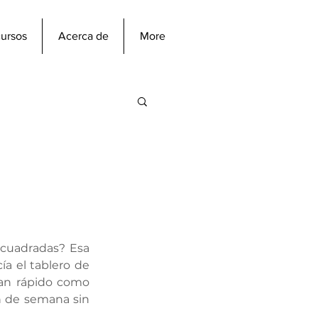
ursos
Acerca de
More
cuadradas? Esa 
a el tablero de 
an rápido como 
n de semana sin 