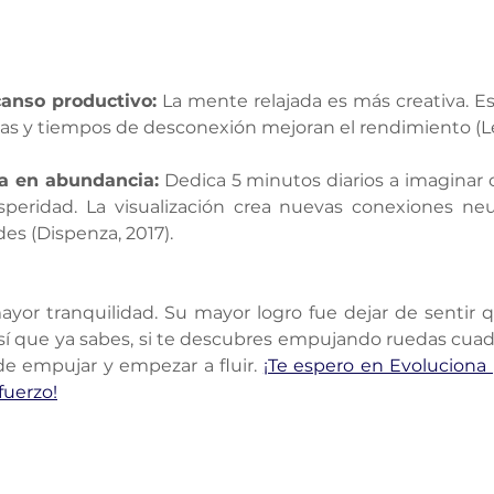
canso productivo:
 La mente relajada es más creativa. 
as y tiempos de desconexión mejoran el rendimiento (Lev
da en abundancia:
 Dedica 5 minutos diarios a imaginar 
speridad. La visualización crea nuevas conexiones neur
es (Dispenza, 2017).
yor tranquilidad. Su mayor logro fue dejar de sentir q
í que ya sabes, si te descubres empujando ruedas cuadr
 empujar y empezar a fluir. 
¡Te espero en Evoluciona 
fuerzo!