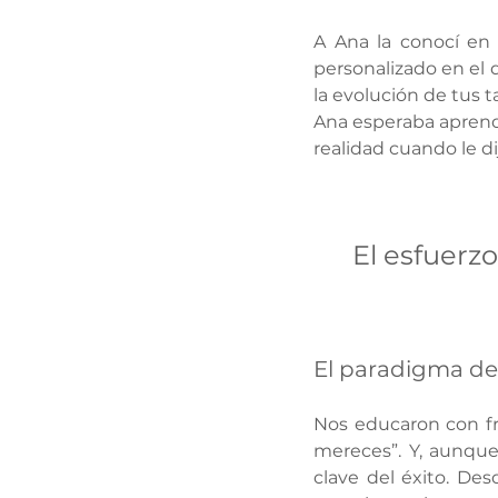
A Ana la conocí en 
personalizado en el 
la evolución de tus t
Ana esperaba aprende
realidad cuando le d
El esfuerz
El paradigma de
Nos educaron con fra
mereces”. Y, aunque 
clave del éxito. Des