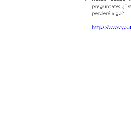
pregúntate: ¿Es
perderé algo?
https://www.yo