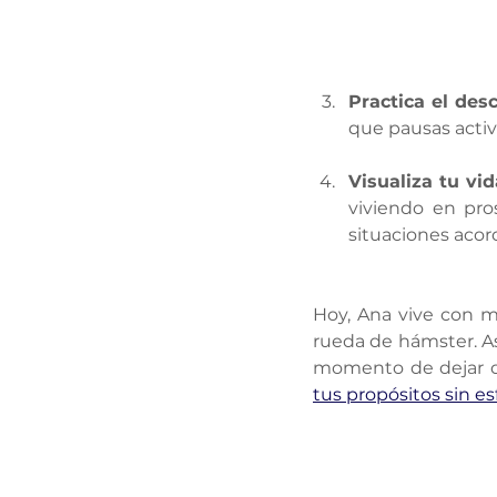
Practica el des
que pausas activ
Visualiza tu vi
viviendo en pro
situaciones acord
Hoy, Ana vive con ma
rueda de hámster. As
momento de dejar de
tus propósitos sin es