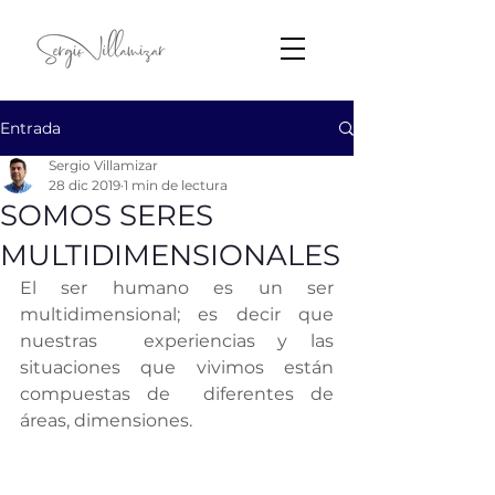
Entrada
Sergio Villamizar
28 dic 2019
1 min de lectura
SOMOS SERES
MULTIDIMENSIONALES
El ser humano es un ser 
multidimensional; es decir que 
nuestras  experiencias y las 
situaciones que vivimos están 
compuestas de  diferentes de 
áreas, dimensiones.