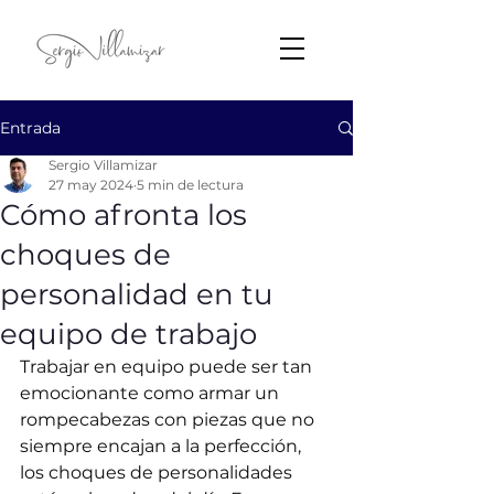
Entrada
Sergio Villamizar
27 may 2024
5 min de lectura
Cómo afronta los
choques de
personalidad en tu
equipo de trabajo
Trabajar en equipo puede ser tan 
emocionante como armar un 
rompecabezas con piezas que no 
siempre encajan a la perfección, 
los choques de personalidades 