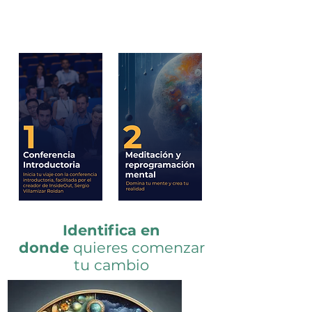
Identifica en
donde
quieres comenzar
tu cambio